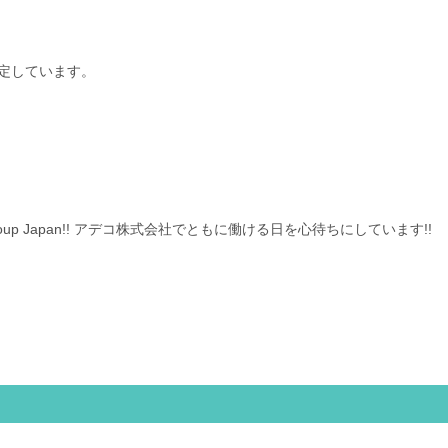
定しています。
cco Group Japan!! アデコ株式会社でともに働ける日を心待ちにしています!!