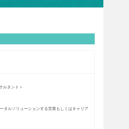
ンサルタント＞
をトータルソリューションする営業もしくはキャリア