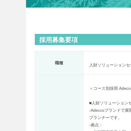
採用募集要項
職種
人財ソリューションセ
＜コース別採用 Ade
■人財ソリューション
-Adeccoブラン
プランナーです。
-拠点：