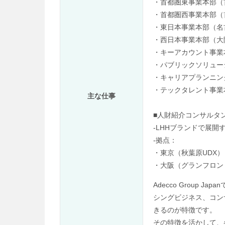
・首都圏東事業本部（
・首都圏西事業本部（
・東日本事業本部（名
・西日本事業本部（大
・キーアカウント事業
・パブリックソリュー
・キャリアプランニン
・テックタレント事業
主な仕事
■人財紹介コンサルタ
-LHHブランドで展
-拠点：
・東京（秋葉原UDX）
・大阪（グランフロン
Adecco Group Ja
シングビジネス、コン
きるのが特徴です。
その特徴を活かして、