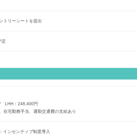
ントリーシートを提出
予定
 / LHH：248,400円
、在宅勤務手当、通勤交通費の支給あり
HH：インセンティブ制度導入