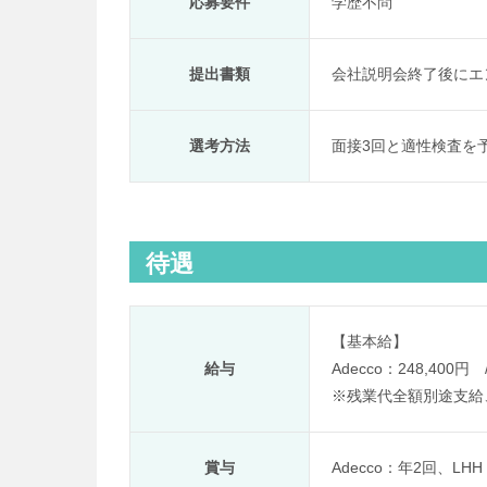
応募要件
学歴不問
提出書類
会社説明会終了後にエ
選考方法
面接3回と適性検査を
待遇
【基本給】
給与
Adecco：248,400円
※
残業代全額別途支給
賞与
Adecco：年2回、L