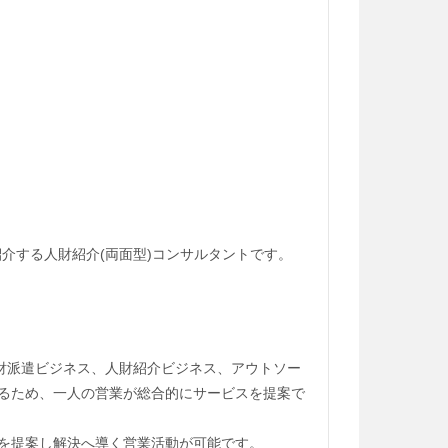
介する人財紹介(両面型)コンサルタントです。
rposeのもと、人財派遣ビジネス、人財紹介ビジネス、アウトソー
るため、一人の営業が総合的にサービスを提案で
を提案し解決へ導く営業活動が可能です。