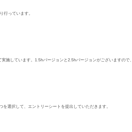
り行っています。
て実施しています。1.5hバージョンと2.5hバージョンがございますの
つを選択して、
エントリーシートを提出していただきます。