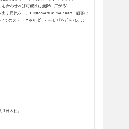
ある 力を合わせれば可能性は無限に広がる)、
を）、Customers at the heart（顧客の
すべてのステークホルダーから信頼を得られるよ
4月1日入社。