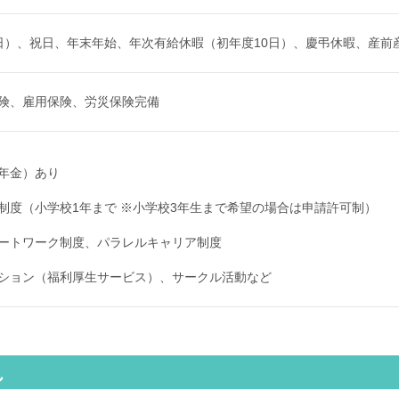
日）、祝日、年末年始、年次有給休暇（初年度10日）、慶弔休暇、産前
険、雇用保険、労災保険完備
年金）あり
制度（小学校1年まで ※小学校3年生まで希望の場合は申請許可制）
ートワーク制度、パラレルキャリア制度
ション（福利厚生サービス）、サークル活動など
れ