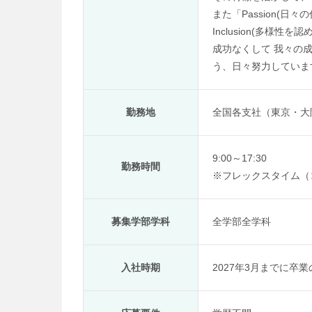
また「Passion(日
Inclusion(多様性
成功なくして 我々の
う、日々努力していま
勤務地
全国各支社（東京・大
9:00～17:30
勤務時間
※
フレックスタイム（
募集学部学科
全学部全学科
入社時期
2027年3月までに卒業