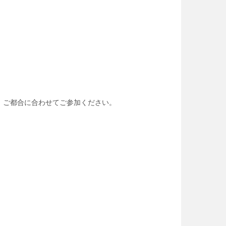
で、ご都合に合わせてご参加ください。