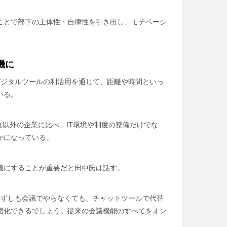
ことで部下の主体性・自律性を引き出し、モチベーシ
機に
デジタルツールの利活用を通じて、距離や時間といっ
いる。
れ以外の企業に比べ、IT環境や制度の整備だけでな
かになっている。
機にすることが重要だと田中氏は話す。
必ずしも会議でやらなくても、チャットツールで代替
縮化できるでしょう。従来の会議機能のすべてをオン