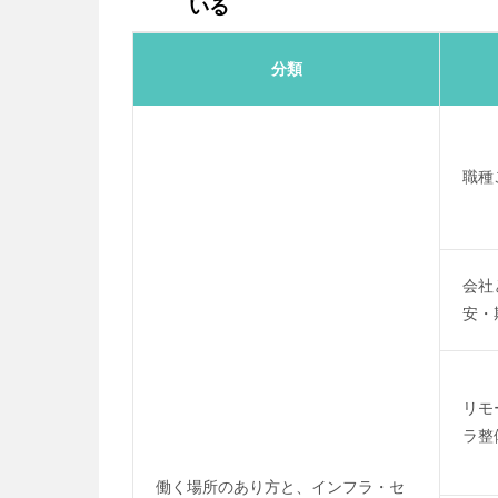
いる
分類
職種
会社
安・
リモ
ラ整
働く場所のあり方と、インフラ・セ