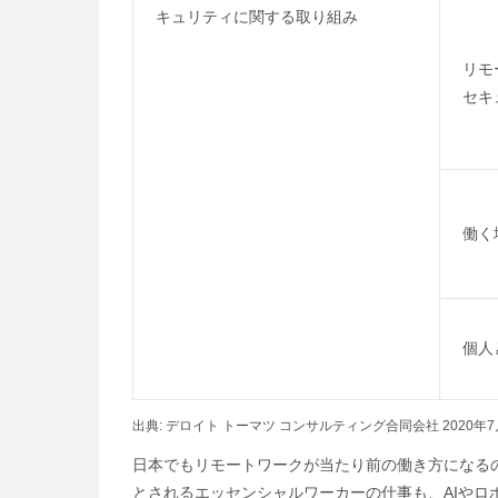
キュリティに関する取り組み
リモ
セキ
働く
個人
出典: デロイト トーマツ コンサルティング合同会社 20
日本でもリモートワークが当たり前の働き方になる
とされるエッセンシャルワーカーの仕事も、AIや