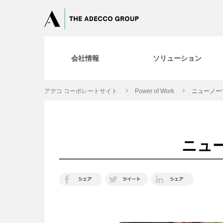
会社情報
ソリューション
アデコ コーポレートサイト
Power of Work
ニューノー
ニュ