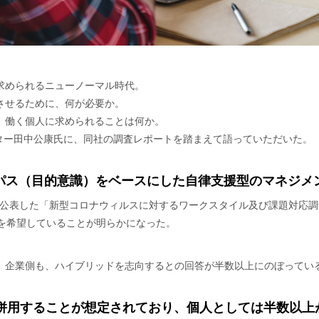
求められるニューノーマル時代。
させるために、何が必要か。
。働く個人に求められることは何か。
クター田中公康氏に、同社の調査レポートを踏まえて語っていただいた。
パス（目的意識）をベースにした自律支援型のマネジメ
7月に公表した「新型コロナウィルスに対するワークスタイル及び課題対応
ドを希望していることが明らかになった。
。企業側も、ハイブリッドを志向するとの回答が半数以上にのぼってい
併用することが想定されており、個人としては半数以上