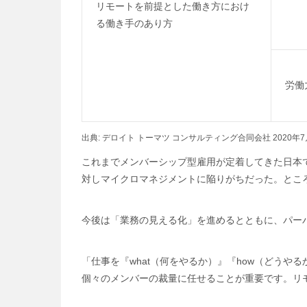
リモートを前提とした働き方におけ
る働き手のあり方
労働
出典: デロイト トーマツ コンサルティング合同会社 20
これまでメンバーシップ型雇用が定着してきた日本
対しマイクロマネジメントに陥りがちだった。とこ
今後は「業務の見える化」を進めるとともに、パー
「仕事を『what（何をやるか）』『how（どうや
個々のメンバーの裁量に任せることが重要です。リ