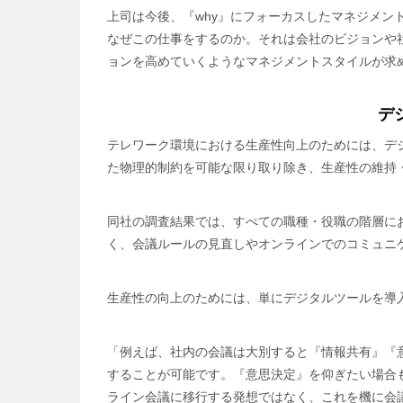
上司は今後、『why』にフォーカスしたマネジメン
なぜこの仕事をするのか。それは会社のビジョンや
ョンを高めていくようなマネジメントスタイルが求
デ
テレワーク環境における生産性向上のためには、デ
た物理的制約を可能な限り取り除き、生産性の維持
同社の調査結果では、すべての職種・役職の階層にお
く、会議ルールの見直しやオンラインでのコミュニ
生産性の向上のためには、単にデジタルツールを導
「例えば、社内の会議は大別すると『情報共有』『
することが可能です。『意思決定』を仰ぎたい場合
ライン会議に移行する発想ではなく、これを機に会