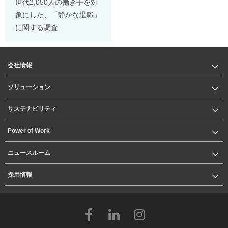
世代2,050人の働き手を対
象にした、「静かな退職」
に関する調査
会社情報
ソリューション
サステナビリティ
Power of Work
ニュースルーム
採用情報