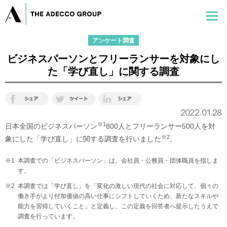
アンケート調査
ビジネスパーソンとフリーランサーを対象にし
た「学び直し」に関する調査
2022.01.28
※1
日本全国のビジネスパーソン
800人とフリーランサー500人を対
※2
象にした「学び直し」に関する調査を行いました
。
※1
本調査での「ビジネスパーソン」は、会社員・公務員・団体職員を指しま
す。
※2
本調査では「学び直し」を「変化の激しい現代の社会に対応して、個々の
働き手がより付加価値の高い仕事にシフトしていくため、新たなスキルや
能力を習得していくこと」と定義し、この定義を回答者へ提示したうえで
調査を行っています。