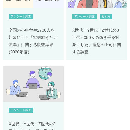
アンケート調査
アンケート調査
働き方
全国の小中学生2700人を
X世代・Y世代・Z世代の3
対象にした「将来就きたい
世代2,050人の働き手を対
職業」に関する調査結果
象にした、理想の上司に関
(2026年度）
する調査
アンケート調査
X世代・Y世代・Z世代の3