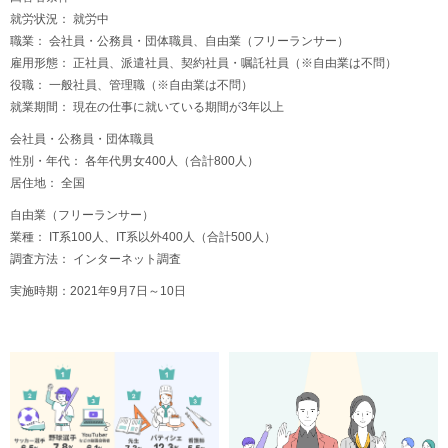
就労状況： 就労中
職業： 会社員・公務員・団体職員、自由業（フリーランサー）
雇用形態： 正社員、派遣社員、契約社員・嘱託社員（※自由業は不問）
役職： 一般社員、管理職（※自由業は不問）
就業期間： 現在の仕事に就いている期間が3年以上
会社員・公務員・団体職員
性別・年代： 各年代男女400人（合計800人）
居住地： 全国
自由業（フリーランサー）
業種： IT系100人、IT系以外400人（合計500人）
調査方法： インターネット調査
実施時期：2021年9月7日～10日