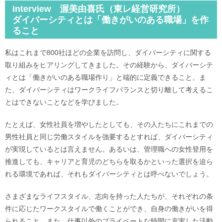
Interview 渥美由喜氏（東レ経営研究所）
ダイバーシティとは「働きがいのある職場」を作
ること
私はこれまで800社ほどの企業を訪問し、ダイバーシティに関する
取り組みをヒアリングしてきました。その経験から、ダイバーシテ
ィとは「働きがいのある職場作り」と端的に定義できること、ま
た、ダイバーシティはワークライフバランスと切り離して考えるこ
とはできないことなどを学びました。
たとえば、女性社員を増やしたとしても、その人たちにこれまでの
男性社員と同じ労働スタイルを強要するとすれば、ダイバーシティ
が実現しているとは言えません。あるいは、管理職への女性登用を
推進しても、キャリアと育児のどちらを取るかといった選択を迫ら
れる環境であれば、それもダイバーシティとは呼べないでしょう。
さまざまなライフスタイル、志向を持った人たちが、それぞれの条
件に応じたワークスタイルで働くことができ、自身の働きがいを得
られること。また、仕事以外のプライベートな時間に充実した活動