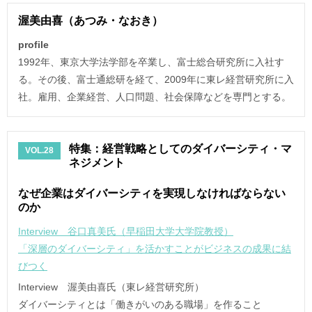
渥美由喜（あつみ・なおき）
profile
1992年、東京大学法学部を卒業し、富士総合研究所に入社す
る。その後、富士通総研を経て、2009年に東レ経営研究所に入
社。雇用、企業経営、人口問題、社会保障などを専門とする。
特集：経営戦略としてのダイバーシティ・マ
VOL.28
ネジメント
なぜ企業はダイバーシティを実現しなければならない
のか
Interview 谷口真美氏（早稲田大学大学院教授）
「深層のダイバーシティ」を活かすことがビジネスの成果に結
びつく
Interview 渥美由喜氏（東レ経営研究所）
ダイバーシティとは「働きがいのある職場」を作ること