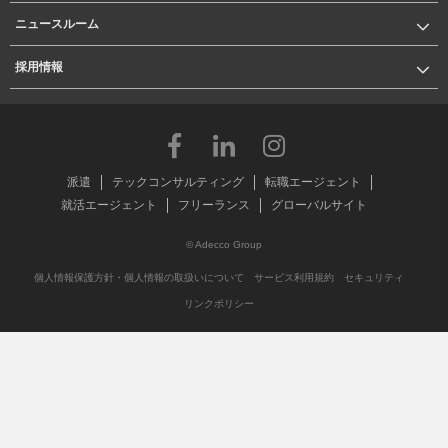
ニュースルーム
採用情報
派遣
テックコンサルティング
転職エージェント
就活エージェント
フリーランス
グローバルサイト
© Adecco Group
個人情報保護方針・個人情報の取扱いについて
サービス利用規約
セキュリティ
リンクポリシー