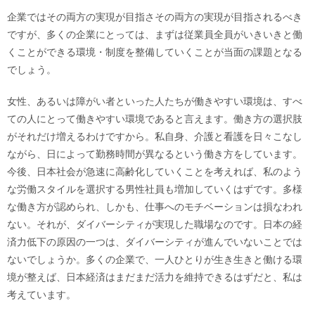
企業ではその両方の実現が目指さその両方の実現が目指されるべき
ですが、多くの企業にとっては、まずは従業員全員がいきいきと働
くことができる環境・制度を整備していくことが当面の課題となる
でしょう。
女性、あるいは障がい者といった人たちが働きやすい環境は、すべ
ての人にとって働きやすい環境であると言えます。働き方の選択肢
がそれだけ増えるわけですから。私自身、介護と看護を日々こなし
ながら、日によって勤務時間が異なるという働き方をしています。
今後、日本社会が急速に高齢化していくことを考えれば、私のよう
な労働スタイルを選択する男性社員も増加していくはずです。多様
な働き方が認められ、しかも、仕事へのモチベーションは損なわれ
ない。それが、ダイバーシティが実現した職場なのです。日本の経
済力低下の原因の一つは、ダイバーシティが進んでいないことでは
ないでしょうか。多くの企業で、一人ひとりが生き生きと働ける環
境が整えば、日本経済はまだまだ活力を維持できるはずだと、私は
考えています。