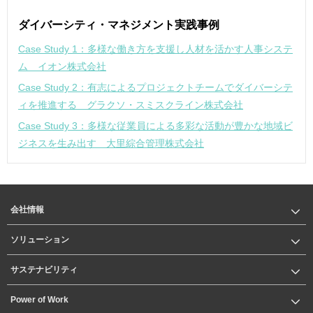
ダイバーシティ・マネジメント実践事例
Case Study 1：多様な働き方を支援し人材を活かす人事システ
ム イオン株式会社
Case Study 2：有志によるプロジェクトチームでダイバーシテ
ィを推進する グラクソ・スミスクライン株式会社
Case Study 3：多様な従業員による多彩な活動が豊かな地域ビ
ジネスを生み出す 大里綜合管理株式会社
会社情報
ソリューション
サステナビリティ
Power of Work