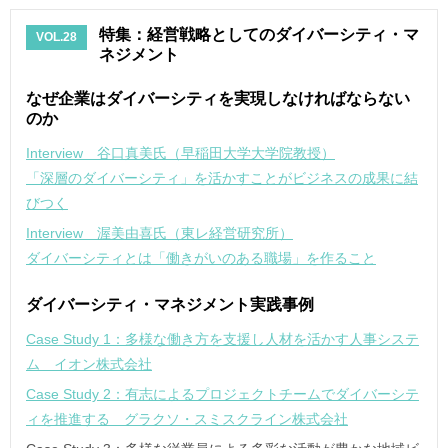
特集：経営戦略としてのダイバーシティ・マ
VOL.28
ネジメント
なぜ企業はダイバーシティを実現しなければならない
のか
Interview 谷口真美氏（早稲田大学大学院教授）
「深層のダイバーシティ」を活かすことがビジネスの成果に結
びつく
Interview 渥美由喜氏（東レ経営研究所）
ダイバーシティとは「働きがいのある職場」を作ること
ダイバーシティ・マネジメント実践事例
Case Study 1：多様な働き方を支援し人材を活かす人事システ
ム イオン株式会社
Case Study 2：有志によるプロジェクトチームでダイバーシテ
ィを推進する グラクソ・スミスクライン株式会社