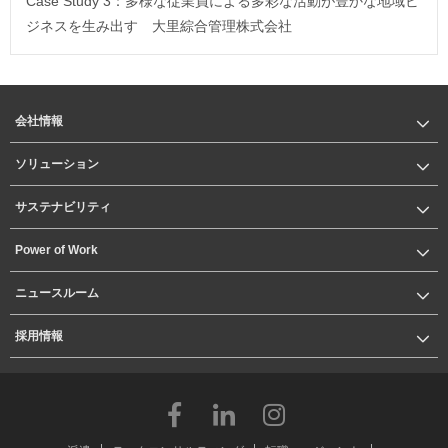
Case Study 3：多様な従業員による多彩な活動が豊かな地域ビ
ジネスを生み出す 大里綜合管理株式会社
会社情報
ソリューション
サステナビリティ
Power of Work
ニュースルーム
採用情報