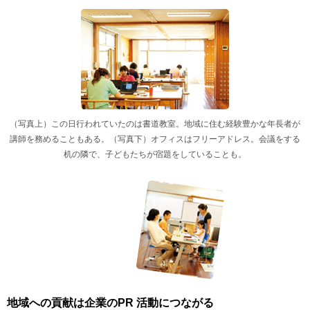
（写真上）この日行われていたのは書道教室。地域に住む経験豊かな年長者が
講師を務めることもある。（写真下）オフィスはフリーアドレス。会議をする
机の隣で、子どもたちが宿題をしていることも。
地域への貢献は企業のPR 活動につながる