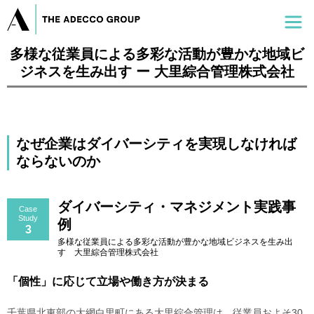
多様な従業員による多彩な活動が豊かな地域ビ
ジネスを生み出す ー 大里綜合管理株式会社
なぜ企業はダイバーシティを実現しなければ
ならないのか
ダイバーシティ・マネジメント実践事
Case
Study
例
3
多様な従業員による多彩な活動が豊かな地域ビジネスを生み出
す 大里綜合管理株式会社
「個性」に応じて立場や働き方が決まる
千葉県北東部の大網白里町にある大里綜合管理は、従業員およそ30