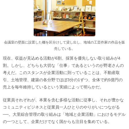
会議室の壁面に設置した棚を区分けして貸し出し、地域の工芸作家の作品を販
売している。
現在、収益が見込める活動が6割、採算を優先しない取り組みが4
割。しかし、どちらも大切な「仕事」であるというのが野老さんの
考えだ。このスタンスが企業活動に則っていることは、不動産取
引、土地管理、建築の各分野でほぼ3分の1ずつ、全体で約5億円の
売上を毎年維持しているという実績によって明らかだ。
従業員それぞれが、本業を含む多様な活動に従事し、それが豊かな
コミュニティビジネスと従業員一人ひとりのやりがいにつながる
──。大里綜合管理の取り組みは「地域と企業活動」におけるモデル
の一つとして、企業だけでなく国からも注目を集めている。