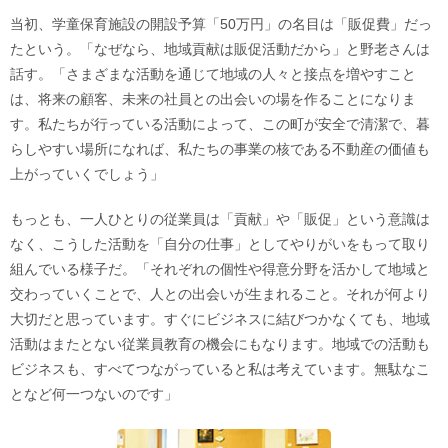
当初、学童保育施設の開設予算「50万円」の名目は「販促費」だっ
たという。「なぜなら、地域貢献は販促活動だから」と野老さんは
話す。「さまざまな活動を通じて地域の人々と接点を増やすこと
は、将来の顧客、未来の社員との出会いの場を作ることになりま
す。私たちが行っている活動によって、この町が安全で清潔で、暮
らしやすい場所になれば、私たちの事業の核である不動産の価値も
上がっていくでしょう」
もっとも、一人ひとりの従業員は「貢献」や「販促」という意識は
なく、こうした活動を「自分の仕事」としてやりがいをもって取り
組んでいる様子だ。「それぞれの個性や得意分野を活かして地域と
交わっていくことで、人との出会いが生まれること。それが何より
大切だと思っています。すぐにビジネスに結びつかなくても、地域
活動はまたとない従業員教育の機会にもなります。地域での活動も
ビジネスも、すべてつながっていると私は考えています。無駄なこ
となど何一つないのです」