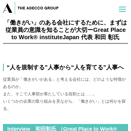
「働きがい」のある会社にするために、まずは
従業員の意識を知ることが大切ーGreat Place
to Work® instituteJapan 代表 和田 彰氏
“人を規制する”人事から“人を育てる”人事へ
従業員が「働きがいがある」と考える会社には、どのような特徴が
あるのか。
また、そこで人事部が果たしている役割とは……。
いくつかの企業の取り組みを見ながら、「働きがい」とは何かを探
る。
Interview 和田彰氏 （Great Place to Work®