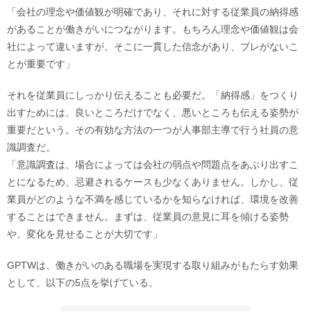
「会社の理念や価値観が明確であり、それに対する従業員の納得感
があることが働きがいにつながります。もちろん理念や価値観は会
社によって違いますが、そこに一貫した信念があり、ブレがないこ
とが重要です」
それを従業員にしっかり伝えることも必要だ。「納得感」をつくり
出すためには、良いところだけでなく、悪いところも伝える姿勢が
重要だという。その有効な方法の一つが人事部主導で行う社員の意
識調査だ。
「意識調査は、場合によっては会社の弱点や問題点をあぶり出すこ
とになるため、忌避されるケースも少なくありません。しかし、従
業員がどのような不満を感じているかを知らなければ、環境を改善
することはできません。まずは、従業員の意見に耳を傾ける姿勢
や、変化を見せることが大切です」
GPTWは、働きがいのある職場を実現する取り組みがもたらす効果
として、以下の5点を挙げている。