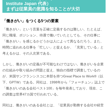
Institute Japan 代表）
まずは従業員の意識を知ることが大切
「働きがい」をつくる5つの要素
「働きがい」という言葉を正確に定義するのは難しい。たとえば、
同じ職場、ポジション、待遇で働いていたとしても、その仕事に
「働きがい」を感じるかどうかは人によって異なるだろう。また、
時間に追われる仕事を「忙しい」と捉えるか、「充実している」と
考えるかは、その人次第である。
しかし、働きがいの定義が不可能なわけではない。働きがいを企業
の仕組みや取り組みの問題と捉え、独自の指標で調査しているの
が、米国サンフランシスコに本部を持つGreat Place to Work®（以
下、GPTW）である。同社は、1998年から『フォーチュン』誌上で
「働きがいのある会社ベスト100」を毎年発表しており、現在、こ
の調査は世界47カ国で行われている。
同社は、働きがいのある会社とは、「従業員が勤務する会社や経営