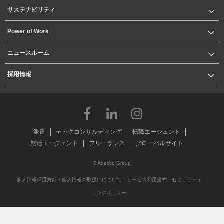
サステナビリティ
Power of Work
ニュースルーム
採用情報
派遣
テックコンサルティング
転職エージェント
就活エージェント
フリーランス
グローバルサイト
© Adecco Group
個人情報保護方針・個人情報の取扱いについて
サービス利用規約
セキュリティ
リンクポリシー