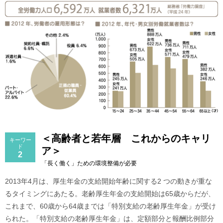
＜高齢者と若年層 これからのキャリ
キーワー
ド
ア＞
2
「長く働く」ための環境整備が必要
2013年4月は、厚生年金の支給開始年齢に関する2 つの動きが重な
るタイミングにあたる。老齢厚生年金の支給開始は65歳からだが、
これまで、60歳から64歳までは「特別支給の老齢厚生年金」が受け
られた。「特別支給の老齢厚生年金」は、定額部分と報酬比例部分