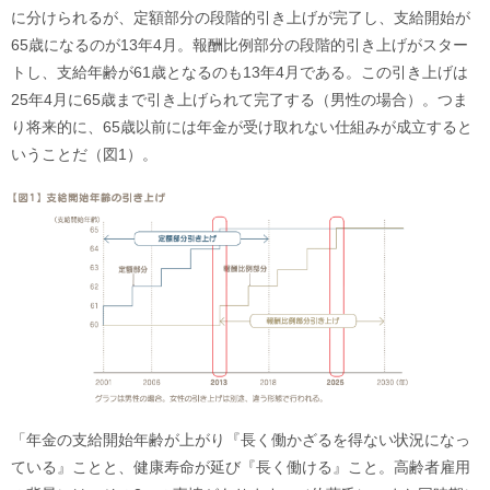
に分けられるが、定額部分の段階的引き上げが完了し、支給開始が
65歳になるのが13年4月。報酬比例部分の段階的引き上げがスター
トし、支給年齢が61歳となるのも13年4月である。この引き上げは
25年4月に65歳まで引き上げられて完了する（男性の場合）。つま
り将来的に、65歳以前には年金が受け取れない仕組みが成立すると
いうことだ（図1）。
「年金の支給開始年齢が上がり『長く働かざるを得ない状況になっ
ている』ことと、健康寿命が延び『長く働ける』こと。高齢者雇用