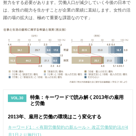
努力をする必要があります。労働人口が減少していく今後の日本で
は、女性の能力を生かすことが企業の業績に直結します。女性の活
躍の場の拡大は、極めて重要な課題なのです」
特集：キーワードで読み解く2013年の雇用
VOL.30
と労働
2013年、雇用と労働の環境はこう変化する
キーワード1 : ＜有期労働契約の新ルール＞ 改正労働契約法が4
月1日より施行(1)