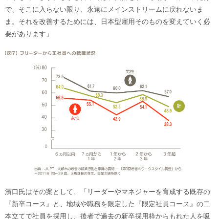
で、そこに入らない限り、永遠にメインストリームに戻れないま
ま。それを改善するためには、日本型雇用そのものを変えていく必
要があります」
濱口氏はその案として、「リーダーやマネジャーを育成する既存の
『新卒コース』と、地域や職務を限定した『限定社員コース』の二
本立てで社員を採用し、後者で過去の新卒採用枠からもれた人を吸