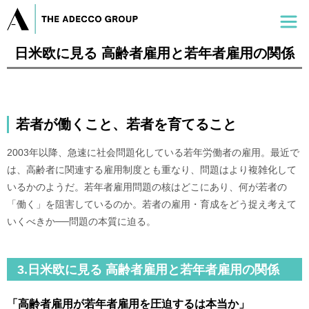
日米欧に見る 高齢者雇用と若年者雇用の関係
若者が働くこと、若者を育てること
2003年以降、急速に社会問題化している若年労働者の雇用。最近で
は、高齢者に関連する雇用制度とも重なり、問題はより複雑化して
いるかのようだ。若年者雇用問題の核はどこにあり、何が若者の
「働く」を阻害しているのか。若者の雇用・育成をどう捉え考えて
いくべきか──問題の本質に迫る。
3.日米欧に見る 高齢者雇用と若年者雇用の関係
「高齢者雇用が若年者雇用を圧迫するは本当か」