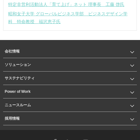
特定非営利活動法人「育て上げ」ネット 理事長 工藤 啓氏
昭和女子大学 グローバルビジネス学部 ビジネスデザイン学
科 特命教授 福沢恵子氏
会社情報
ソリューション
サステナビリティ
Power of Work
ニュースルーム
採用情報