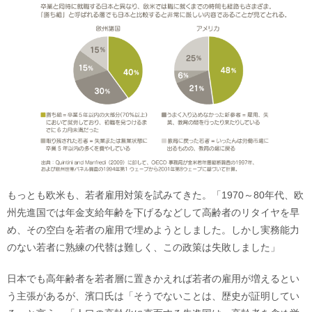
もっとも欧米も、若者雇用対策を試みてきた。「1970～80年代、欧
州先進国では年金支給年齢を下げるなどして高齢者のリタイヤを早
め、その空白を若者の雇用で埋めようとしました。しかし実務能力
のない若者に熟練の代替は難しく、この政策は失敗しました」
日本でも高年齢者を若者層に置きかえれば若者の雇用が増えるとい
う主張があるが、濱口氏は「そうでないことは、歴史が証明してい