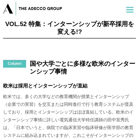
VOL.52 特集：インターンシップが新卒採用を
変える!?
国や大学ごとに多様な欧米のインター
Column
ンシップ事情
欧米は採用とインターンシップが直結
欧米では、多くの大学などの教育機関が授業とインターンシップ
（企業での実習）を交互または同時進行で行う教育システムが普及
しており、採用とインターンシップはほぼ直結している。欧米のイ
ンターンシップ事情に詳しい電気通信大学特任講師の田中宣秀氏
は、「日本でいうと、病院での臨床実習や臨床研修が医学部の教育
システムに組み込まれていますが、これこそがインターンシップの