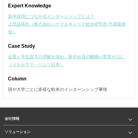
Expert Knowledge
新卒採用につながるインターンシップとは？
上田晶美氏（株式会社ハナマルキャリア総合研究所 代表取締
役）
Case Study
企業と学生双方の理解を深め、新卒社員の離職が実質ゼロに
（メルセデス・ベンツ日本）
Column
国や大学ごとに多様な欧米のインターンシップ事情
会社情報
ソリューション