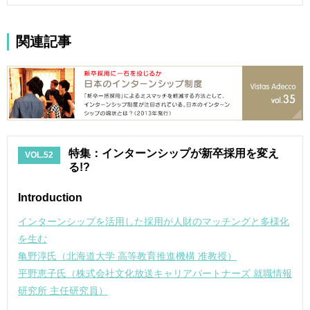
関連記事
特集：インターンシップが新卒採用を変え
VOL.52
る!?
Introduction
インターンシップを活用した採用が人財のマッチングと多様化
を生む
亀野淳氏（北海道大学 高等教育推進機構 准教授）
平野恵子氏（株式会社文化放送キャリアパートナーズ 就職情報
研究所 主任研究員）