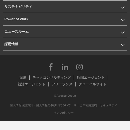
サステナビリティ
Power of Work
ニュースルーム
採用情報
派遣
テックコンサルティング
転職エージェント
就活エージェント
フリーランス
グローバルサイト
© Adecco Group
個人情報保護方針・個人情報の取扱いについて
サービス利用規約
セキュリティ
リンクポリシー