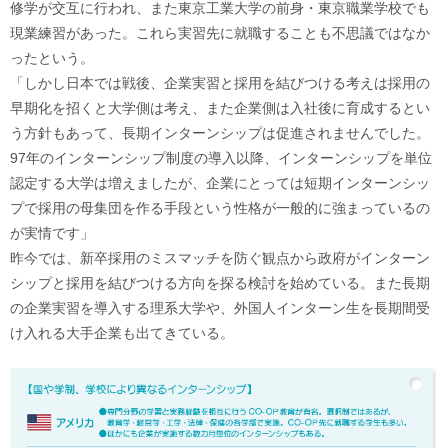
修学が交互に行われ、また東京工業大学の前身・東京職業学校でも
現業練習があった。これら実習先に就職することも不思議ではなか
ったという。
「しかし日本では戦後、企業実習と採用を結びつける考えは採用の
早期化を招くと大学側は考え、また企業側は入社後に育成するとい
う方針もあって、長期インターンシップは促進されませんでした。
97年のインターンシップ制度の導入以降、インターンシップを単位
認定する大学は増えましたが、企業にとっては短期インターンシッ
プで採用の母集団を作る手段という性格が一般的に強まっているの
が実情です」
昨今では、新卒採用のミスマッチを防ぐ観点から政府がインターン
シップと採用を結びつける方向を探る検討を始めている。また長期
の企業実習を導入する理系大学や、外国人インターン生を長期間受
け入れる大手企業も出てきている。