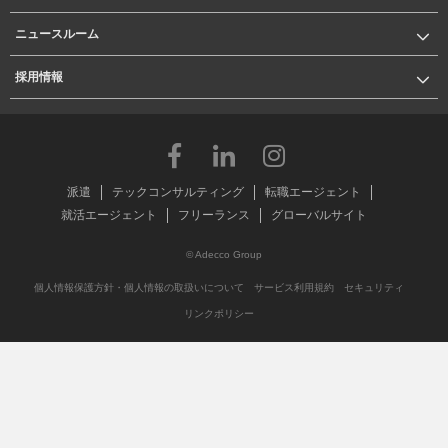
ニュースルーム
採用情報
派遣
テックコンサルティング
転職エージェント
就活エージェント
フリーランス
グローバルサイト
© Adecco Group
個人情報保護方針・個人情報の取扱いについて
サービス利用規約
セキュリティ
リンクポリシー