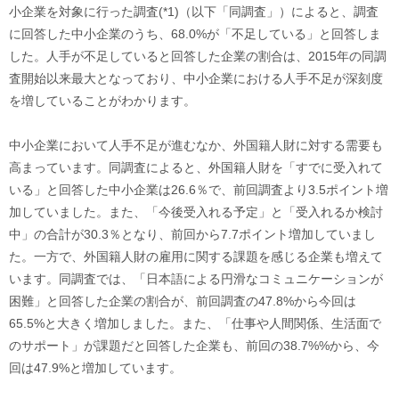
小企業を対象に行った調査(*1)（以下「同調査」）によると、調査
に回答した中小企業のうち、68.0%が「不足している」と回答しま
した。人手が不足していると回答した企業の割合は、2015年の同調
査開始以来最大となっており、中小企業における人手不足が深刻度
を増していることがわかります。
中小企業において人手不足が進むなか、外国籍人財に対する需要も
高まっています。同調査によると、外国籍人財を「すでに受入れて
いる」と回答した中小企業は26.6％で、前回調査より3.5ポイント増
加していました。また、「今後受入れる予定」と「受入れるか検討
中」の合計が30.3％となり、前回から7.7ポイント増加していまし
た。一方で、外国籍人財の雇用に関する課題を感じる企業も増えて
います。同調査では、「日本語による円滑なコミュニケーションが
困難」と回答した企業の割合が、前回調査の47.8%から今回は
65.5%と大きく増加しました。また、「仕事や人間関係、生活面で
のサポート」が課題だと回答した企業も、前回の38.7%%から、今
回は47.9%と増加しています。