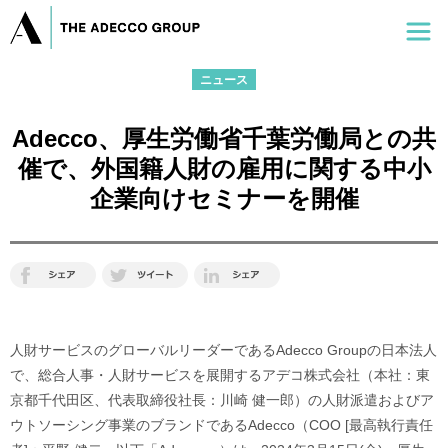
ニュース
Adecco、厚生労働省千葉労働局との共
催で、外国籍人財の雇用に関する中小
企業向けセミナーを開催
人財サービスのグローバルリーダーであるAdecco Groupの日本法人
で、総合人事・人財サービスを展開するアデコ株式会社（本社：東
京都千代田区、代表取締役社長：川崎 健一郎）の人財派遣およびア
ウトソーシング事業のブランドであるAdecco（COO [最高執行責任