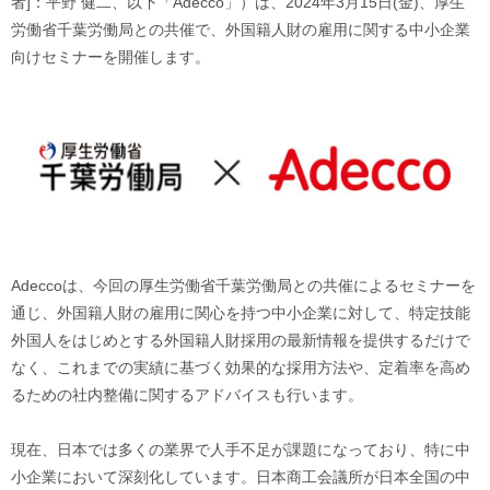
者]：平野 健二、以下「Adecco」）は、2024年3月15日(金)、厚生
労働省千葉労働局との共催で、外国籍人財の雇用に関する中小企業
向けセミナーを開催します。
Adeccoは、今回の厚生労働省千葉労働局との共催によるセミナーを
通じ、外国籍人財の雇用に関心を持つ中小企業に対して、特定技能
外国人をはじめとする外国籍人財採用の最新情報を提供するだけで
なく、これまでの実績に基づく効果的な採用方法や、定着率を高め
るための社内整備に関するアドバイスも行います。
現在、日本では多くの業界で人手不足が課題になっており、特に中
小企業において深刻化しています。日本商工会議所が日本全国の中