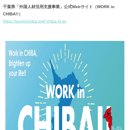
千葉県「外国人材活用支援事業」公式Webサイト（WORK in
CHIBA!!）
https://workinchiba.pref.chiba.lg.jp/