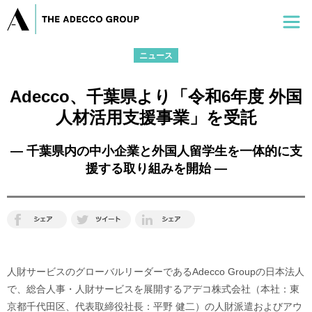
ニュース
Adecco、千葉県より「令和6年度 外国
人材活用支援事業」を受託
― 千葉県内の中小企業と外国人留学生を一体的に支
援する取り組みを開始 ―
人財サービスのグローバルリーダーであるAdecco Groupの日本法人
で、総合人事・人財サービスを展開するアデコ株式会社（本社：東
京都千代田区、代表取締役社長：平野 健二）の人財派遣およびアウ