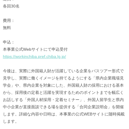
各回30名
費用：
無料
申込：
本事業公式Webサイトにて申込受付
https://workinchiba.pref.chiba.lg.jp/
今後は、実際に外国籍人財が活躍している企業をバスツアー形式で
見学し、実際に働くイメージを持てるようにする「県内企業職場見
学会」や、県内企業を対象にした、外国籍人財の採用における基本
から、採用後の定着と活躍を実現するためのポイントまでを幅広く
お話しする「外国人材採用・定着セミナー」、外国人留学生と県内
中小企業が直接面談できる場を提供する「合同企業説明会」を開催
します。詳細な内容や日時は、本事業の公式WEBサイトに随時掲載
します。