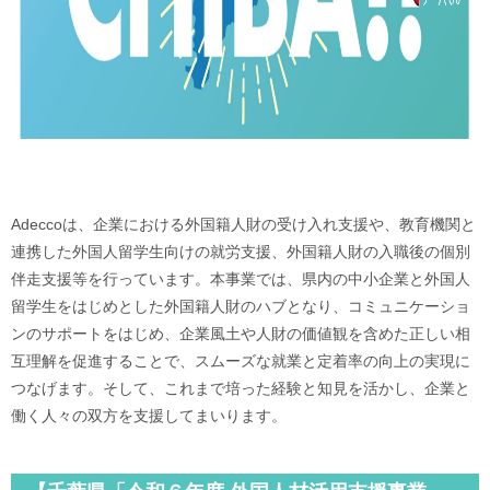
Adeccoは、企業における外国籍人財の受け入れ支援や、教育機関と
連携した外国人留学生向けの就労支援、外国籍人財の入職後の個別
伴走支援等を行っています。本事業では、県内の中小企業と外国人
留学生をはじめとした外国籍人財のハブとなり、コミュニケーショ
ンのサポートをはじめ、企業風土や人財の価値観を含めた正しい相
互理解を促進することで、スムーズな就業と定着率の向上の実現に
つなげます。そして、これまで培った経験と知見を活かし、企業と
働く人々の双方を支援してまいります。