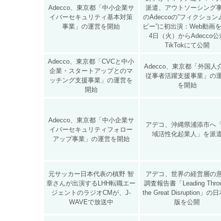
Adecco、東京都「中小企業サ
派遣、アウトソーシング
イバーセキュリティ基本対策
のAdeccoの”フィクション
事業」の運営を開始
ビー”に初出演：Web動画を
4日（火）からAdecco公
TikTokにて公開
Adecco、東京都「CVCと中小
Adecco、東京都「外国人
企業・スタートアップとのマ
従事者活躍支援事業」の
ッチング支援事業」の運営を
を開始
開始
Adecco、東京都「中小企業サ
アデコ、沖縄県浦添市へ
イバーセキュリティフォロー
域活性化起業人」を派
アップ事業」の運営を開始
元サッカー日本代表の槙野 智
アデコ、世界の経営層の
章さんが出演するLHH転職エー
調査報告書「Leading Thro
ジェントのラジオCMが、J-
the Great Disruption」
WAVEで放送中
版を公開