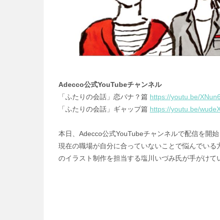
Adecco公式YouTubeチャンネル
「ふたりの会話」恋バナ？篇
https://youtu.be/XNu
「ふたりの会話」ギャップ篇
https://youtu.be/wu
本日、Adecco公式YouTubeチャンネルで配
現在の職場が自分に合っていないことで悩んでいる方
のイラスト制作を担当する塩川いづみ氏が手がけて