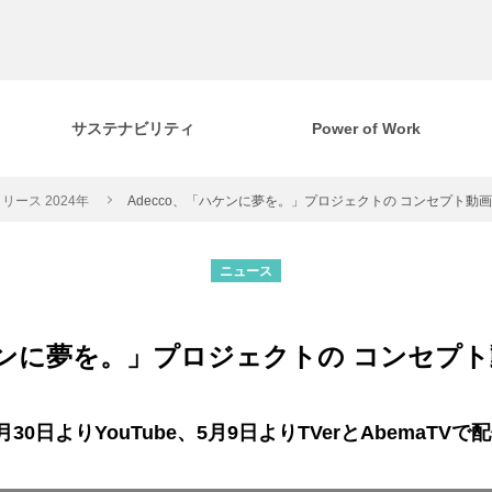
サステナビリティ
Power of Work
リース 2024年
Adecco、「ハケンに夢を。」プロジェクトの コンセプト動
ニュース
ハケンに夢を。」プロジェクトの コンセプ
4月30日よりYouTube、5月9日よりTVerとAbemaTVで配