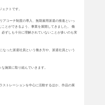
ロジェクトです。
ャリアコーチ制度の導入、無期雇用派遣の推進といっ
ことができるよう、事業を展開してきました。 働
、必ずしも十分に理解されていないことが多いのも実
前になった派遣社員という働き方や、派遣社員という
々な施策に取り組んでいきます。
イラストレーションを中心に活動するほか、作品の展