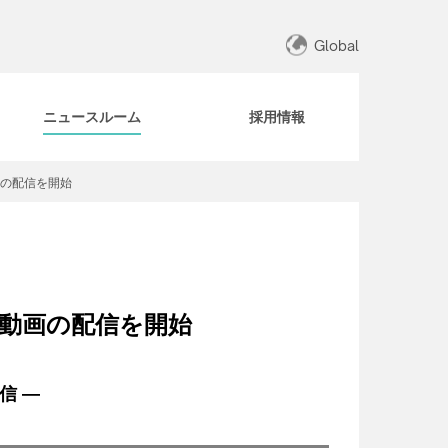
Global
ニュースルーム
採用情報
画の配信を開始
ト動画の配信を開始
信 ―