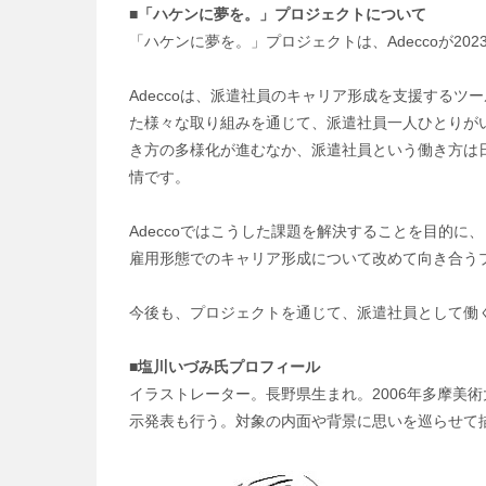
■「ハケンに夢を。」プロジェクトについて
「ハケンに夢を。」プロジェクトは、Adeccoが20
Adeccoは、派遣社員のキャリア形成を支援する
た様々な取り組みを通じて、派遣社員一人ひとりが
き方の多様化が進むなか、派遣社員という働き方は
情です。
Adeccoではこうした課題を解決することを目的
雇用形態でのキャリア形成について改めて向き合う
今後も、プロジェクトを通じて、派遣社員として働
■塩川いづみ氏プロフィール
イラストレーター。長野県生まれ。2006年多摩美
示発表も行う。対象の内面や背景に思いを巡らせて