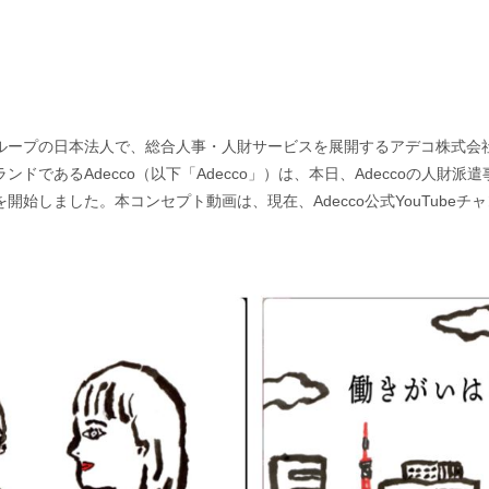
ループの日本法人で、総合人事・人財サービスを展開するアデコ株式会
ドであるAdecco（以下「Adecco」）は、本日、Adeccoの人財
始しました。本コンセプト動画は、現在、Adecco公式YouTubeチ