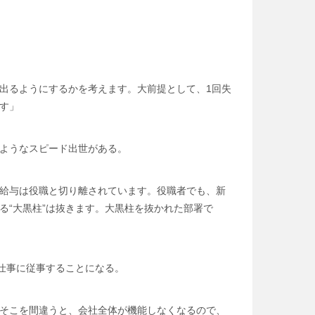
出るようにするかを考えます。大前提として、1回失
す」
ようなスピード出世がある。
給与は役職と切り離されています。役職者でも、新
る“大黒柱”は抜きます。大黒柱を抜かれた部署で
仕事に従事することになる。
そこを間違うと、会社全体が機能しなくなるので、