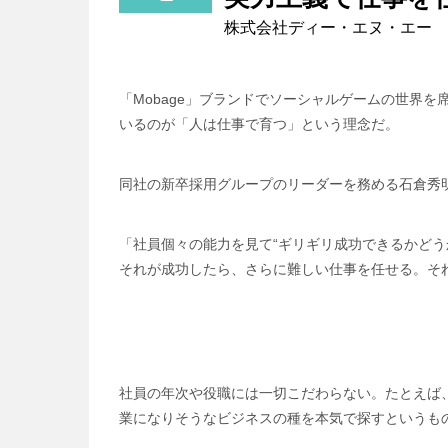
株式会社ディー・エヌ・エー
「Mobage」ブランドでソーシャルゲームの世界を
いるのが「人は仕事で育つ」という理念だ。
同社の新卒採用グループのリーダーを務める石倉秀
「社員個々の能力を見て“ギリギリ成功できるかどう
それが成功したら、さらに難しい仕事を任せる。そ
社員の年次や役職には一切こだわらない。たとえば
業になりそうなビジネスの種を本気で探すというも