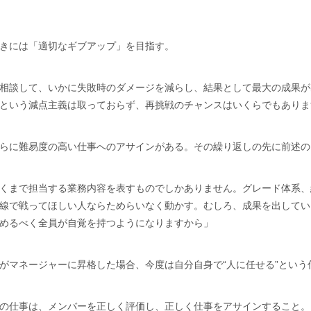
きには「適切なギブアップ」を目指す。
相談して、いかに失敗時のダメージを減らし、結果として最大の成果が
という減点主義は取っておらず、再挑戦のチャンスはいくらでもありま
らに難易度の高い仕事へのアサインがある。その繰り返しの先に前述の
くまで担当する業務内容を表すものでしかありません。グレード体系、
線で戦ってほしい人ならためらいなく動かす。むしろ、成果を出してい
めるべく全員が自覚を持つようになりますから」
がマネージャーに昇格した場合、今度は自分自身で“人に任せる”という
の仕事は、メンバーを正しく評価し、正しく仕事をアサインすること。