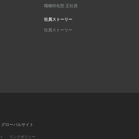
職種特化型 正社員
社員ストーリー
社員ストーリー
グローバルサイト
ィ
リンクポリシー