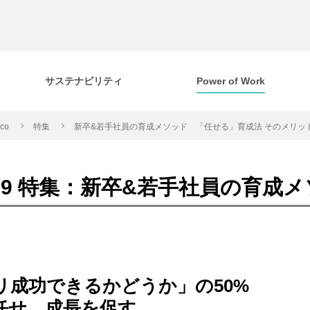
サステナビリティ
Power of Work
cco
特集
新卒&若手社員の育成メソッド 「任せる」育成法 そのメリッ
.39 特集：新卒&若手社員の育成
リ成功できるかどうか」の50%
任せ、成長を促す