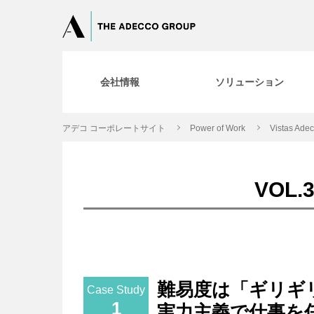
会社情報
ソリューション
アデコ コーポレートサイト
Power of Work
Vistas Ade
VOL
難易度は「ギリギ
Case Study
1
実力主義で仕事を