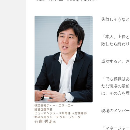
失敗しそうなと
「本人、上長と
敗したら終わり
成功すると、さ
「でも役職はあ
たな現場の最前
は、その穴を埋
現場のメンバー
「マネージャー