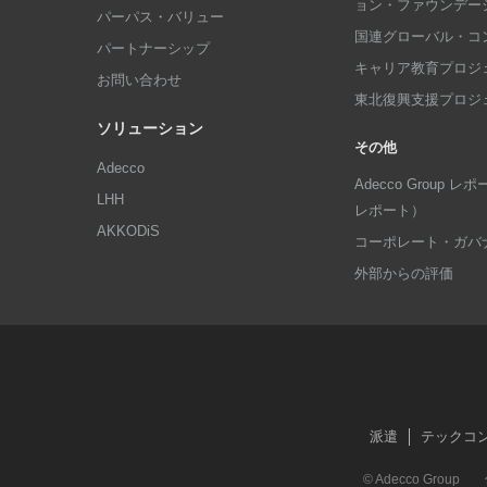
ョン・ファウンデー
パーパス・バリュー
国連グローバル・コ
パートナーシップ
キャリア教育プロジ
お問い合わせ
東北復興支援プロジ
ソリューション
その他
Adecco
Adecco Group
LHH
レポート）
AKKODiS
コーポレート・ガバ
外部からの評価
派遣
テックコ
© Adecco Group