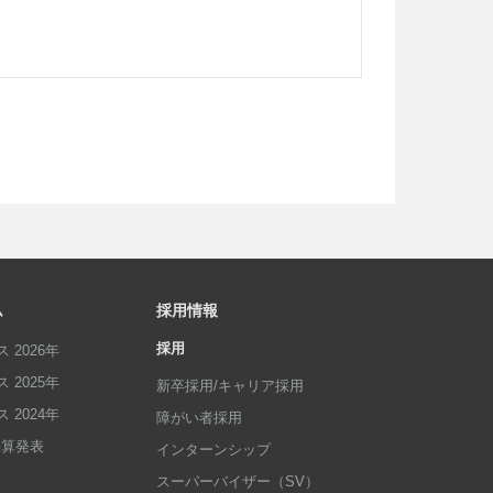
ム
採用情報
採用
 2026年
 2025年
新卒採用/キャリア採用
 2024年
障がい者採用
p決算発表
インターンシップ
スーパーバイザー（SV）