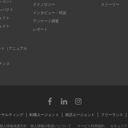
ション）
テクノロジー
ストーリー
ンパクト
インタビュー・対談
ェクト
アンケート調査
ェクト
レポート
 レポート（アニュアル
ナンス
ンサルティング
転職エージェント
就活エージェント
フリーランス
個人情報保護方針・個人情報の取扱いについて
サービス利用規約
セキュリテ