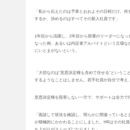
「私から伝えたのは予算とおおよその日程だけ。何
するか、決めるのはすべてその新入社員です」
1年目から活躍し、2年目から部署のリーダーになっ
なった例、あるいは内定者アルバイトという立場な
にいとまがないという。
「大切なのは“意思決定権も含めて任せる”という
するようなことはしません。若手社員が自分で考え
意思決定権を阻害しない一方で、サポートは全力で
「面談して状況を確認し、明らかに間違っていると
が積極的にかかわることにしました。HRはその社
ち上がりがスムーズになりました」