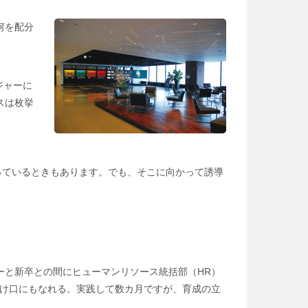
何を配分
ジャーに
スは枚挙
っているときもあります。でも、そこに向かって誘導
ーと新卒との間にヒューマンリソース統括部（HR）
はけ口にもなれる。実践して数カ月ですが、育成の立