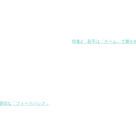
特集2 若手は「チーム」で磨か
適切な「フィードバック」