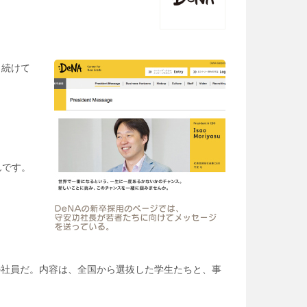
し続けて
んです。
の社員だ。内容は、全国から選抜した学生たちと、事