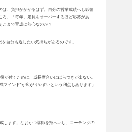
のは、負担がかかるはず。自分の営業成績へも影響
ころ、「毎年、定員をオーバーするほど応募があ
そこまで育成に熱心なのか？
恩を自分も返したい気持ちがあるのです」
導役が付くために、成長度合いにばらつきが出ない。
成マインド”が広がりやすいという利点もあります」
成します。なおかつ講師を招へいし、コーチングの