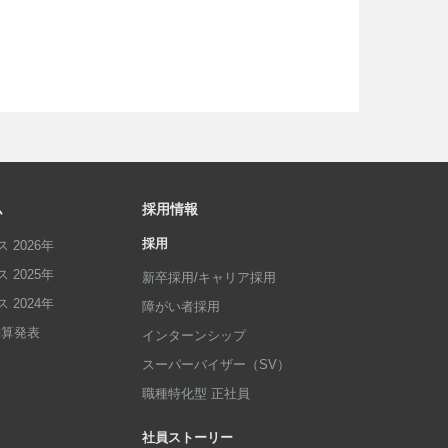
ム
採用情報
採用
 2026年
 2025年
新卒採用/キャリア採用
 2024年
障がい者採用
p決算発表
インターンシップ
スーパーバイザー（SV）
職種特化型 正社員
社員ストーリー