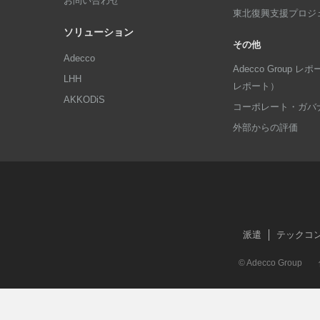
お問い合わせ
東北復興支援プロジ
ソリューション
その他
Adecco
Adecco Group
LHH
レポート）
AKKODiS
コーポレート・ガバ
外部からの評価
派遣
テックコ
© Adecco Group