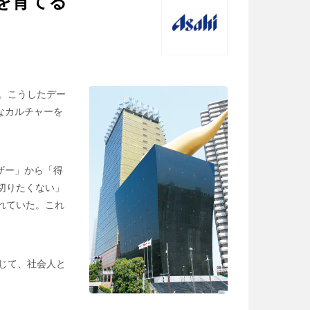
を育てる
―。こうしたデー
なカルチャーを
ザー」から「得
切りたくない」
れていた。これ
じて、社会人と