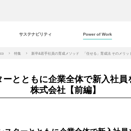
サステナビリティ
Power of Work
cco
特集
新卒&若手社員の育成メソッド 「任せる」育成法 そのメリッ
ターとともに企業全体で新入社員
株式会社【前編】