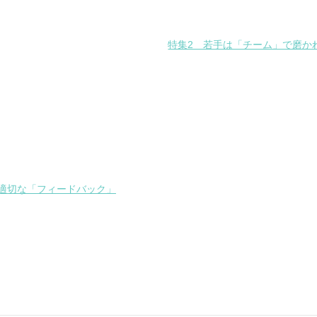
特集2 若手は「チーム」で磨か
適切な「フィードバック」