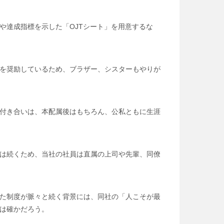
や達成指標を示した「OJTシート」を用意するな
を奨励しているため、ブラザー、シスターもやりが
付き合いは、本配属後はもちろん、公私ともに生涯
は続くため、当社の社員は直属の上司や先輩、同僚
た制度が脈々と続く背景には、同社の「人こそが最
は確かだろう。