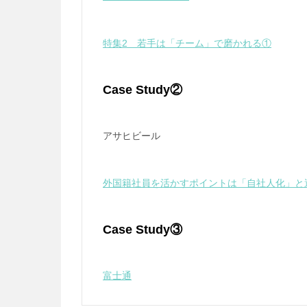
特集2 若手は「チーム」で磨かれる①
Case Study②
アサヒビール
外国籍社員を活かすポイントは「自社人化」と
Case Study③
富士通