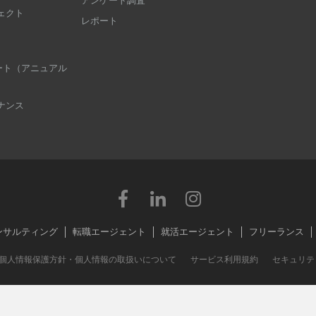
アンケート調査
ェクト
レポート
 レポート（アニュアル
ナンス
ンサルティング
転職エージェント
就活エージェント
フリーランス
個人情報保護方針・個人情報の取扱いについて
サービス利用規約
セキュリテ