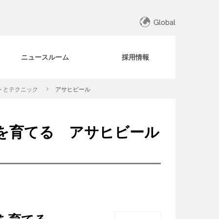
Global
ニュースルーム
採用情報
トとテクニック
アサヒビール
を育てる アサヒビール