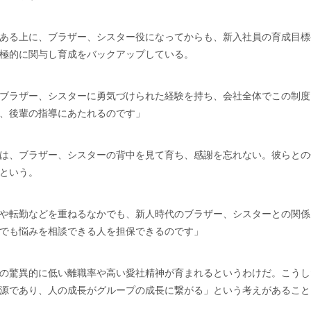
ある上に、ブラザー、シスター役になってからも、新入社員の育成目標
極的に関与し育成をバックアップしている。
ブラザー、シスターに勇気づけられた経験を持ち、会社全体でこの制度
、後輩の指導にあたれるのです」
は、ブラザー、シスターの背中を見て育ち、感謝を忘れない。彼らとの
という。
や転勤などを重ねるなかでも、新人時代のブラザー、シスターとの関係
でも悩みを相談できる人を担保できるのです」
の驚異的に低い離職率や高い愛社精神が育まれるというわけだ。こうし
源であり、人の成長がグループの成長に繋がる」という考えがあること