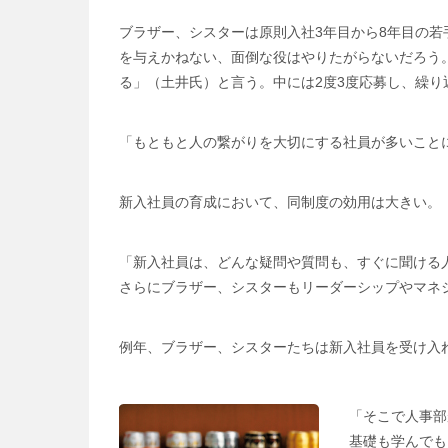
ブラザー、シスターは原則入社3年目から8年目の
を与えかねない、面倒な役はやりたがらないだろう
る」（土井氏）と言う。中には2度3度応募し、繰
「もともと人の繋がりを大切にする社員が多いこと
新入社員の育成において、同制度の効用は大きい。
「新入社員は、どんな疑問や質問も、すぐに聞ける
さらにブラザー、シスターもリーダーシップやマネ
例年、ブラザー、シスターたちは新入社員を受け入
「そこで人事部
基礎も学んでも