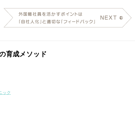
員の育成メソッド
ニック