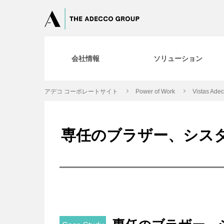
会社情報
ソリューション
アデコ コーポレートサイト
Power of Work
Vistas Ade
専任のブラザー、シス