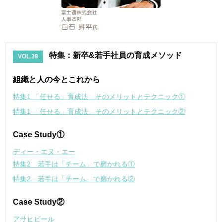
特集：新卒&若手社員の育成メソッド
VOL.39
組織と人の今とこれから
特集1 「任せる」育成法 そのメリットとテクニック①
特集1 「任せる」育成法 そのメリットとテクニック②
Case Study①
ディー・エヌ・エー
特集2 若手は「チーム」で磨かれる①
特集2 若手は「チーム」で磨かれる②
Case Study②
アサヒビール