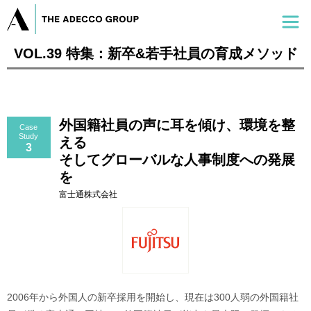
VOL.39 特集：新卒&若手社員の育成メソッド
外国籍社員の声に耳を傾け、環境を整
Case
Study
える
3
そしてグローバルな人事制度への発展
を
富士通株式会社
2006年から外国人の新卒採用を開始し、現在は300人弱の外国籍社