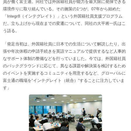
員が働く富士通。同社では外国籍社員が能力を最大限に発揮できる
環境作りに取り組んでいる。その施策の1つが、07年から始めた
「Integr8（インテグレイト）」という外国籍社員支援プログラム
だ。立ち上げから現在までの変遷について、同社の大平将一氏はこ
う語る。
「発足当初は、外国籍社員に日本での生活について解説したり、出
張や年次休暇の申請手続きを英語マニュアルで提供するなど人事的
なサポート体制の整備などを行っていました。今では、外国籍社員
のバックグラウンドに応じて、異なる課題や解決策を検討するため
のイベントを実施するコミュニティを用意するなど、グローバルに
富士通の職場を“インテグレイト（統合）”することに注力していま
す」