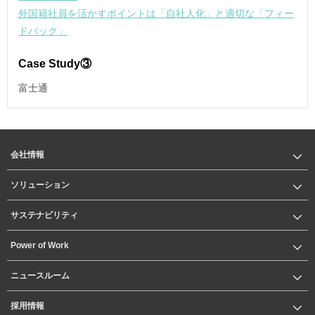
外国籍社員を活かすポイントは「自社人化」と適切な「フィー
ドバック」
Case Study③
富士通
会社情報
ソリューション
サステナビリティ
Power of Work
ニュースルーム
採用情報