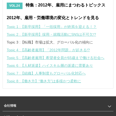
特集：2012年、雇用にまつわるトピックス
VOL.24
2012年、雇用・労働環境の変化とトレンドを見る
Topic 1 :【新卒採用】「一括採用」が終焉を迎える！？
Topic 2 :【新卒採用】採用・就職活動にSNSは不可欠!?
Topic 3 :【転職】市場は拡大、グローバル化の傾向に
Topic 4 :【高齢者雇用】「2012年問題」が起きる!?
Topic 5 :【高齢者雇用】希望者全員が65歳まで働ける社会へ
Topic 6 :【人材派遣】ハイスキル層の派遣に需要あり
Topic 7 :【組織】人事制度もグローバル化対応へ
Topic 8 :【働き方】“働き方”は多様かつ柔軟に
会社情報