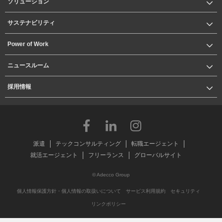
ソリューション
サステナビリティ
Power of Work
ニュースルーム
採用情報
派遣
テックコンサルティング
転職エージェント
就活エージェント
フリーランス
グローバルサイト
© Adecco Group
個人情報保護方針・個人情報の取扱いについて
サービス利用規約
セキュリティ
リンクポリシー