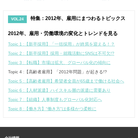
特集：2012年、雇用にまつわるトピックス
VOL.24
2012年、雇用・労働環境の変化とトレンドを見る
Topic 1 :【新卒採用】「一括採用」が終焉を迎える！？
Topic 2 :【新卒採用】採用・就職活動にSNSは不可欠!?
Topic 3 :【転職】市場は拡大、グローバル化の傾向に
Topic 4 :【高齢者雇用】「2012年問題」が起きる!?
Topic 5 :【高齢者雇用】希望者全員が65歳まで働ける社会へ
Topic 6 :【人材派遣】ハイスキル層の派遣に需要あり
Topic 7 :【組織】人事制度もグローバル化対応へ
Topic 8 :【働き方】“働き方”は多様かつ柔軟に
会社情報