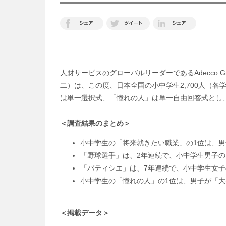
人財サービスのグローバルリーダーであるAdecco
二）は、この度、日本全国の小中学生2,700人（
は単一選択式、「憧れの人」は単一自由回答式とし
＜調査結果のまとめ＞
小中学生の「将来就きたい職業」の1位は、
「野球選手」は、2年連続で、小中学生男子の
「パティシエ」は、7年連続で、小中学生女子
小中学生の「憧れの人」の1位は、男子が「
＜掲載データ＞