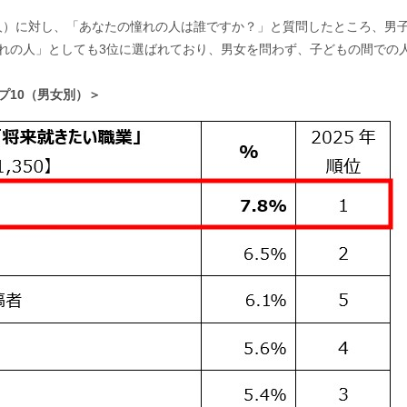
,350人）に対し、「あなたの憧れの人は誰ですか？」と質問したところ、男
憧れの人」としても3位に選ばれており、男女を問わず、子どもの間での
プ10（男女別）＞