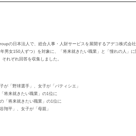
 Groupの日本法人で、総合人事・人財サービスを展開するアデコ株式
各学年男女150人ずつ）を対象に、「将来就きたい職業」と「憧れの人」
、それぞれ回答を収集しました。
男子が「野球選手」、女子が「パティシエ」
「将来就きたい職業」の1位に
の「将来就きたい職業」の1位に
大谷翔平」、女子が「母親」