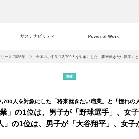
サステナビリティ
Power of Work
リース 2026年
全国の小中学生2,700人を対象にした「将来就きたい職業」
調査
2,700人を対象にした「将来就きたい職業」と「憧れの
業」の1位は、男子が「野球選手」、女
人」の1位は、男子が「大谷翔平」、女子