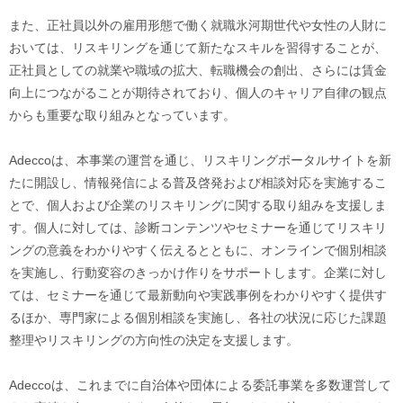
また、正社員以外の雇用形態で働く就職氷河期世代や女性の人財に
おいては、リスキリングを通じて新たなスキルを習得することが、
正社員としての就業や職域の拡大、転職機会の創出、さらには賃金
向上につながることが期待されており、個人のキャリア自律の観点
からも重要な取り組みとなっています。
Adeccoは、本事業の運営を通じ、リスキリングポータルサイトを新
たに開設し、情報発信による普及啓発および相談対応を実施するこ
とで、個人および企業のリスキリングに関する取り組みを支援しま
す。個人に対しては、診断コンテンツやセミナーを通じてリスキリ
ングの意義をわかりやすく伝えるとともに、オンラインで個別相談
を実施し、行動変容のきっかけ作りをサポートします。企業に対し
ては、セミナーを通じて最新動向や実践事例をわかりやすく提供す
るほか、専門家による個別相談を実施し、各社の状況に応じた課題
整理やリスキリングの方向性の決定を支援します。
Adeccoは、これまでに自治体や団体による委託事業を多数運営して