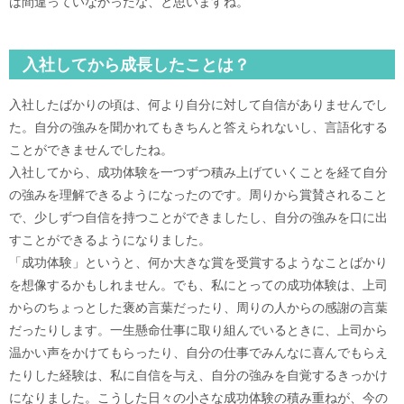
は間違っていなかったな、と思いますね。
入社してから成長したことは？
入社したばかりの頃は、何より自分に対して自信がありませんでし
た。自分の強みを聞かれてもきちんと答えられないし、言語化する
ことができませんでしたね。
入社してから、成功体験を一つずつ積み上げていくことを経て自分
の強みを理解できるようになったのです。周りから賞賛されること
で、少しずつ自信を持つことができましたし、自分の強みを口に出
すことができるようになりました。
「成功体験」というと、何か大きな賞を受賞するようなことばかり
を想像するかもしれません。でも、私にとっての成功体験は、上司
からのちょっとした褒め言葉だったり、周りの人からの感謝の言葉
だったりします。一生懸命仕事に取り組んでいるときに、上司から
温かい声をかけてもらったり、自分の仕事でみんなに喜んでもらえ
たりした経験は、私に自信を与え、自分の強みを自覚するきっかけ
になりました。こうした日々の小さな成功体験の積み重ねが、今の