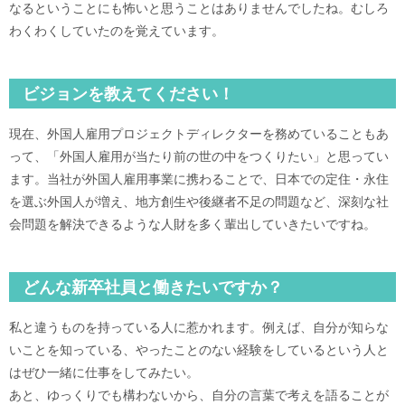
なるということにも怖いと思うことはありませんでしたね。むしろ
わくわくしていたのを覚えています。
ビジョンを教えてください！
現在、外国人雇用プロジェクトディレクターを務めていることもあ
って、「外国人雇用が当たり前の世の中をつくりたい」と思ってい
ます。当社が外国人雇用事業に携わることで、日本での定住・永住
を選ぶ外国人が増え、地方創生や後継者不足の問題など、深刻な社
会問題を解決できるような人財を多く輩出していきたいですね。
どんな新卒社員と働きたいですか？
私と違うものを持っている人に惹かれます。例えば、自分が知らな
いことを知っている、やったことのない経験をしているという人と
はぜひ一緒に仕事をしてみたい。
あと、ゆっくりでも構わないから、自分の言葉で考えを語ることが