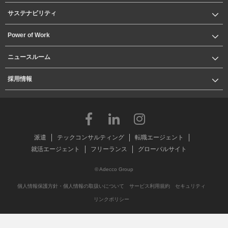
サステナビリティ
Power of Work
ニュースルーム
採用情報
派遣
テックコンサルティング
転職エージェント
就活エージェント
フリーランス
グローバルサイト
© Adecco Group
個人情報保護方針・個人情報の取扱いについて
サービス利用規約
セキュリティ
リンクポリシー