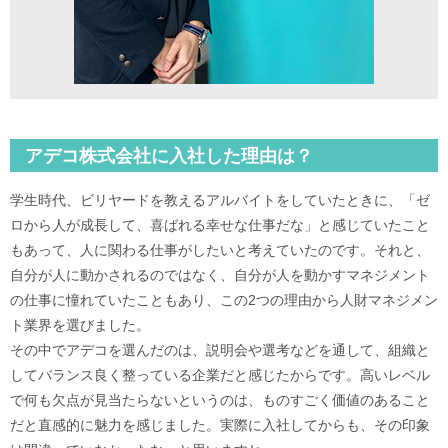
アデコ株式会社に入社した理由は？
学生時代、ビリヤードを教えるアルバイトをしていたときに、「ゼ
ロから人が成長して、喜ばれる幸せな仕事だな」と感じていたこと
もあって、人に関わる仕事がしたいと考えていたのです。それと、
自分が人に動かされるのではなく、自分が人を動かすマネジメント
の仕事に憧れていたこともあり、この2つの理由から人財マネジメン
ト業界を選びました。
その中でアデコを選んだのは、説明会や選考などを通して、組織と
してバランス良く整っている企業だと感じたからです。高いレベル
で何も欠点が見当たらないというのは、ものすごく価値のあること
だと直感的に魅力を感じました。実際に入社してからも、その印象