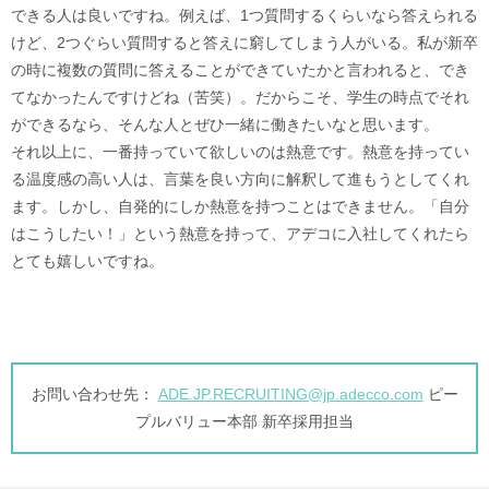
できる人は良いですね。例えば、1つ質問するくらいなら答えられる
けど、2つぐらい質問すると答えに窮してしまう人がいる。私が新卒
の時に複数の質問に答えることができていたかと言われると、でき
てなかったんですけどね（苦笑）。だからこそ、学生の時点でそれ
ができるなら、そんな人とぜひ一緒に働きたいなと思います。
それ以上に、一番持っていて欲しいのは熱意です。熱意を持ってい
る温度感の高い人は、言葉を良い方向に解釈して進もうとしてくれ
ます。しかし、自発的にしか熱意を持つことはできません。「自分
はこうしたい！」という熱意を持って、アデコに入社してくれたら
とても嬉しいですね。
お問い合わせ先：
ADE.JP.RECRUITING@jp.adecco.com
ピー
プルバリュー本部 新卒採用担当