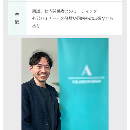
商談、社内関係者とのミーティング
午
外部セミナーへの登壇や国内外の出張なども
後
あり