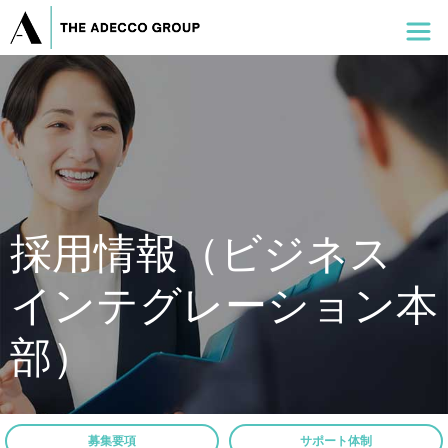
採用情報（ビジネス
インテグレーション本
部）
募集要項
サポート体制