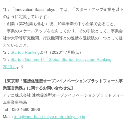
*1：「Innovation Base Tokyo」では、「スタートアップ企業を以下
のように定義しています：
・創業（第2創業も含む）後、10年未満の中小企業であること。
・事業のスケールアップを志向しており、その手段として、事業会
社や大学等研究機関、行政機関等との連携を選択肢の一つとして捉
えていること。
*2：
Startup Ranking
より（2023年7月時点）
*3：
Startup Genome社「Global Startup Ecosystem Ranking
2023」
より
【東京都「連携促進型オープンイノベーションプラットフォーム事
業運営業務」に関するお問い合わせ先】
アデコ株式会社 連携促進型オープンイノベーションプラットフォー
ム事業事務局
Tel：050-4560-3806
Mail：
info@inno-base-tokyo.metro.tokyo.lg.jp