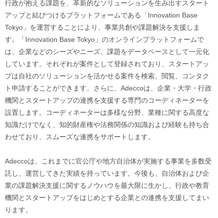
行政が抱える課題を、革新的なソリューションを生み出すスタート
アップと結びつけるプラットフォームである「Innovation Base
Tokyo」を運営することにより、事業共創や課題解決を支援しま
す。「Innovation Base Tokyo」のオンラインプラットフォームで
は、企業などのシーズやニーズ、課題をデータベースとして一元化
しています。それぞれが案件として登録されており、スタートアッ
プは自社のソリューションを活かせる案件を検索、閲覧、コンタク
ト申請することができます。さらに、Adeccoは、企業・大学・行政
機関とスタートアップの連携を支援する専門のコーディネーターを
設置します。コーディネーターは多様な分野、業種に関する高度な
知識だけでなく、知的財産権や法務関係の知識および経験も持ち合
わせており、スムーズな連携をサポートします。
Adeccoは、これまでに官公庁や地方自治体が実施する事業を多数受
託し、運営してきた実績を持っています。今後も、自治体および企
業の課題解決支援に関するノウハウを最大限に生かし、行政や教育
機関とスタートアップをはじめとする企業との連携を支援してまい
ります。