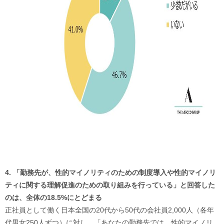
4. 「勤務先が、性的マイノリティのための制度導入や性的マイノリ
ティに関する理解促進のための取り組みを行っている」と回答した
のは、全体の18.5%にとどまる
正社員として働く日本全国の20代から50代の会社員2,000人（各年
代男女250人ずつ）に対し、「あなたの勤務先では、性的マイノリ