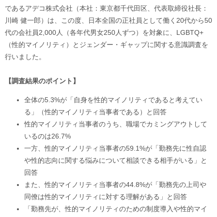
であるアデコ株式会社（本社：東京都千代田区、代表取締役社長：
川崎 健一郎）は、この度、日本全国の正社員として働く20代から50
代の会社員2,000人（各年代男女250人ずつ）を対象に、LGBTQ+
（性的マイノリティ）とジェンダー・ギャップに関する意識調査を
行いました。
【調査結果のポイント】
全体の5.3%が「自身を性的マイノリティであると考えてい
る」（性的マイノリティ当事者である）と回答
性的マイノリティ当事者のうち、職場でカミングアウトして
いるのは26.7%
一方、性的マイノリティ当事者の59.1%が「勤務先に性自認
や性的志向に関する悩みについて相談できる相手がいる」と
回答
また、性的マイノリティ当事者の44.8%が「勤務先の上司や
同僚は性的マイノリティに対する理解がある」と回答
「勤務先が、性的マイノリティのための制度導入や性的マイ