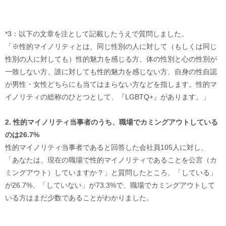
*3：以下の文章を注として記載したうえで質問しました。
「※性的マイノリティとは、同じ性別の人に対して（もしくは同じ
性別の人に対しても）性的魅力を感じる方、体の性別と心の性別が
一致しない方、誰に対しても性的魅力を感じない方、自身の性自認
が男性・女性どちらにも当てはまらない方などを指します。性的マ
イノリティの総称のひとつとして、『LGBTQ+』があります。」
2. 性的マイノリティ当事者のうち、職場でカミングアウトしている
のは26.7%
性的マイノリティ当事者であると回答した会社員105人に対し、
「あなたは、現在の職場で性的マイノリティであることを公言（カ
ミングアウト）していますか？」と質問したところ、「している」
が26.7%、「していない」が73.3%で、職場でカミングアウトして
いる方はまだ少数であることがわかりました。