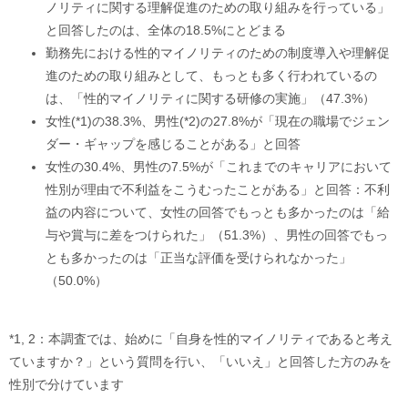
ノリティに関する理解促進のための取り組みを行っている」
と回答したのは、全体の18.5%にとどまる
勤務先における性的マイノリティのための制度導入や理解促
進のための取り組みとして、もっとも多く行われているの
は、「性的マイノリティに関する研修の実施」（47.3%）
女性(*1)の38.3%、男性(*2)の27.8%が「現在の職場でジェン
ダー・ギャップを感じることがある」と回答
女性の30.4%、男性の7.5%が「これまでのキャリアにおいて
性別が理由で不利益をこうむったことがある」と回答：不利
益の内容について、女性の回答でもっとも多かったのは「給
与や賞与に差をつけられた」（51.3%）、男性の回答でもっ
とも多かったのは「正当な評価を受けられなかった」
（50.0%）
*1, 2：本調査では、始めに「自身を性的マイノリティであると考え
ていますか？」という質問を行い、「いいえ」と回答した方のみを
性別で分けています