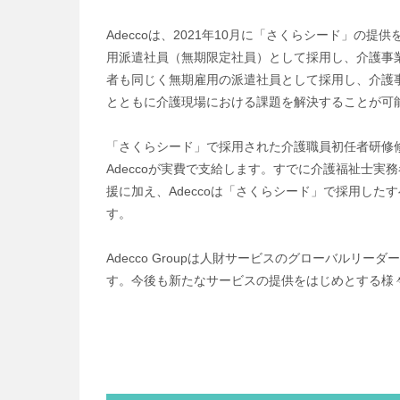
Adeccoは、2021年10月に「さくらシード」の
用派遣社員（無期限定社員）として採用し、介護事業
者も同じく無期雇用の派遣社員として採用し、介護
とともに介護現場における課題を解決することが可
「さくらシード」で採用された介護職員初任者研修
Adeccoが実費で支給します。すでに介護福祉士
援に加え、Adeccoは「さくらシード」で採用し
す。
Adecco Groupは人財サービスのグローバル
す。今後も新たなサービスの提供をはじめとする様