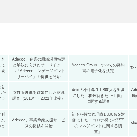
と日本
Adecco、企業の組織課題特定
まで
と解決に向けたサーベイツー
Adecco Group、すべての契約
Te
育成
ル「Adeccoエンゲージメント
書の電子化を決定
サーベイ」の提供を開始
護を
全国の小中学生1,800人を対象
Ad
した
女性管理職を対象にした意識
にした「将来就きたい仕事」
民
する
調査（2018年・2021年比較）
に関する調査
イナ難
部下を持つ管理職1,000名を対
ーム
​Adecco、事業承継支援サービ
象にした「コロナ禍での部下
Ma
会と
スの提供を開始
のマネジメントに関する調
査」