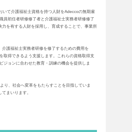
において介護福祉士資格を持つ人財をAdeccoの無期雇
護職員初任者研修修了者と介護福祉士実務者研修修了
決力を有する人財を採用し、育成することで、事業所
、介護福祉士実務者研修を修了するための費用を
格を取得できるよう支援します。これらの資格取得支
アビジョンに合わせた教育・訓練の機会を提供しま
出により、社会へ変革をもたらすことを目指していま
してまいります。