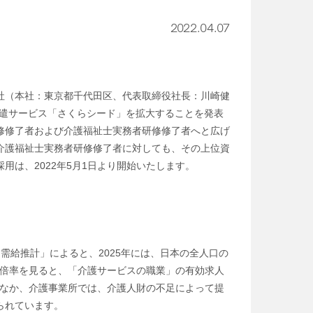
2022.04.07
社（本社：東京都千代田区、代表取締役社長：川崎健
派遣サービス「さくらシード」を拡大することを発表
修修了者および介護福祉士実務者研修修了者へと広げ
介護福祉士実務者研修修了者に対しても、その上位資
は、2022年5月1日より開始いたします。
需給推計」によると、2025年には、日本の全人口の
人倍率を見ると、「介護サービスの職業」の有効求人
のなか、介護事業所では、介護人財の不足によって提
られています。