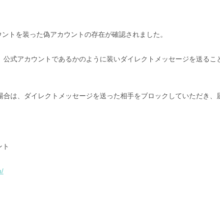
式アカウントを装った偽アカウントの存在が確認されました。
、公式アカウントであるかのように装いダイレクトメッセージを送るこ
場合は、ダイレクトメッセージを送った相手をブロックしていただき、
ント
n/