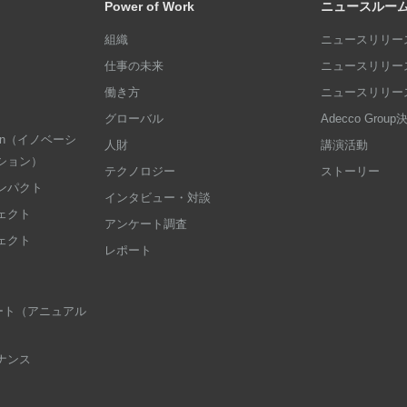
Power of Work
ニュースルー
組織
ニュースリリース
仕事の未来
ニュースリリース
働き方
ニュースリリース
グローバル
Adecco Grou
dation（イノベーシ
人財
講演活動
ション）
テクノロジー
ストーリー
ンパクト
インタビュー・対談
ェクト
アンケート調査
ェクト
レポート
 レポート（アニュアル
ナンス