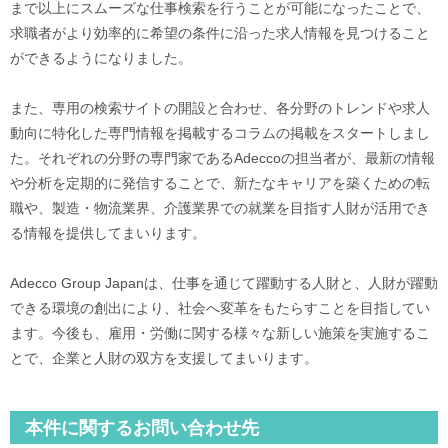
まで以上にスムーズな仕事検索を行うことが可能になったことで、
求職者がより効率的に希望の条件に沿った求人情報を見つけること
ができるようになりました。
また、専用の検索サイトの開設と合わせ、各分野のトレンドや求人
動向に特化した専門情報を掲載するコラムの掲載をスタートしまし
た。それぞれの分野の専門家であるAdeccoの担当者が、最新の情報
や分析を定期的に発信することで、新たなキャリアを築くための転
職や、製造・物流業界、介護業界での就業を目指す人財が活用でき
る情報を提供してまいります。
Adecco Group Japanは、仕事を通じて躍動する人財と、人財が躍動
できる環境の創出により、社会へ変革をもたらすことを目指してい
ます。今後も、雇用・労働に関する様々な新しい施策を実施するこ
とで、企業と人財の双方を支援してまいります。
本件に関するお問い合わせ先