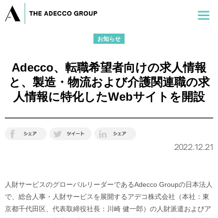
お知らせ
Adecco、転職希望者向けの求人情報
と、製造・物流および介護関連職の求
人情報に特化したWebサイトを開設
2022.12.21
人財サービスのグローバルリーダーであるAdecco Groupの日本法人
で、総合人事・人財サービスを展開するアデコ株式会社（本社：東
京都千代田区、代表取締役社長：川崎 健一郎）の人財派遣およびア