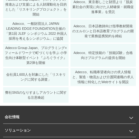
Adecco、東京都しごと財団より「脱炭
推進および支援による人財躍動化を目的
素社会の実現に向けた人材確保・就職促
とした「リスキリングプロジェクト」を
進事業」を受託
開始
Adecco、一般財団法人 JAPAN
Adecco、日本語教師向け指導教材開発
LEADING EDGE FOUNDATION主催の
のエルロンと日本語教育プログラムの開
「第1回 JLEF シンポジウム 2022 外国人
発で業務提携契約を締結
採用を考えるシンポジウム」に協賛
Adecco Group Japan、プログラミング×
フィールドワークで町づくりを学ぶ 小学
Adecco、特定技能の「技能試験」合格
生向け体験型イベント『ぷろぐライク』
向けプログラムの提供を開始
第2弾を開催
Adecco、転職希望者向けの求人情報
会社員1,600人を対象にした「リスキリ
と、製造・物流および介護関連職の求人
ングに関する調査」
情報に特化したWebサイトを開設
弊社SNSのなりすましアカウントに関す
る注意喚起
会社情報
ソリューション