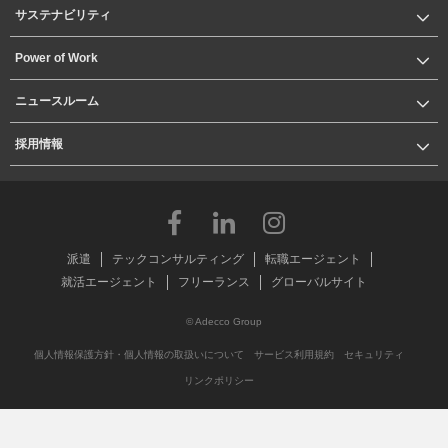
サステナビリティ
Power of Work
ニュースルーム
採用情報
派遣
テックコンサルティング
転職エージェント
就活エージェント
フリーランス
グローバルサイト
© Adecco Group
個人情報保護方針・個人情報の取扱いについて
サービス利用規約
セキュリティ
リンクポリシー