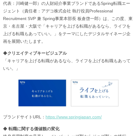
代表：川崎健一郎）の人財紹介事業ブランドであるSpring転職エー
ジェント（責任者：アデコ株式会社 執行役員Professional
Recruitment SVP 兼 Spring事業本部長 板倉啓一郎）は、この度、東
京・名古屋・大阪で「キャリアを上げる転職があるなら、ライフを
上げる転職もあっていい。」をテーマにしたデジタルサイネージ企
画を展開いたします。
◆
クリエイティブキービジュアル
「キャリアを上げる転職があるなら、ライフを上げる転職もあって
いい。」
ブランドサイトURL：
https://www.springjapan.com/
◆
転職に関する価値観の変化