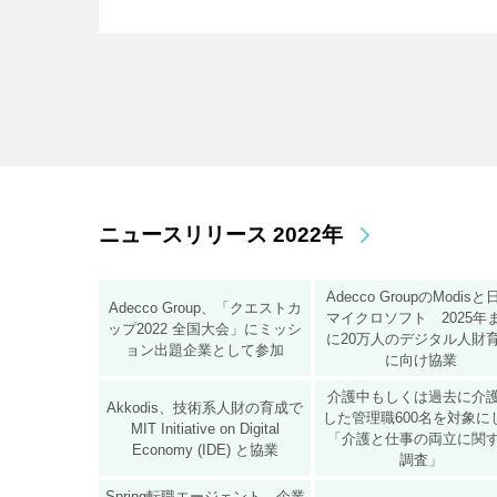
ニュースリリース 2022年
Adecco GroupのModis
Adecco Group、「クエストカ
マイクロソフト 2025年
ップ2022 全国大会」にミッシ
に20万人のデジタル人財
ョン出題企業として参加
に向け協業
介護中もしくは過去に介
Akkodis、技術系人財の育成で
した管理職600名を対象に
MIT Initiative on Digital
「介護と仕事の両立に関
Economy (IDE) と協業
調査」
Spring転職エージェント、企業