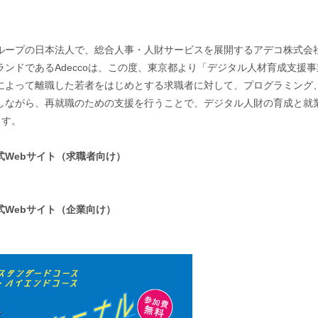
ループの日本法人で、総合人事・人財サービスを展開するアデコ株式会
ドであるAdeccoは、この度、東京都より「デジタル人材育成支援事業
によって離職した若者をはじめとする求職者に対して、プログラミング、
ながら、再就職のための支援を行うことで、デジタル人財の育成と就業を
ます。
Webサイト（求職者向け）
Webサイト（企業向け）