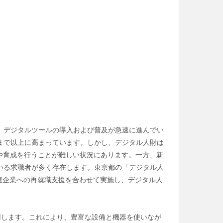
、デジタルツールの導入および普及が急速に進んでい
まで以上に高まっています。しかし、デジタル人財は
や育成を行うことが難しい状況にあります。一方、新
いる求職者が多く存在します。東京都の「デジタル人
連企業への再就職支援を合わせて実施し、デジタル人
ラムを活用します。これにより、豊富な設備と機器を使いなが