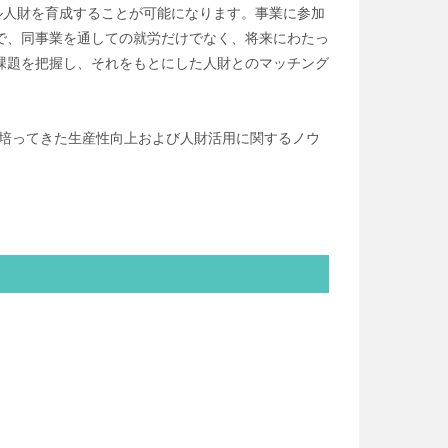
ル人財を育成することが可能になります。事業に参加
で、同事業を通しての就労だけでなく、将来にわたっ
課題を把握し、それをもとにした人財とのマッチング
り培ってきた生産性向上および人財活用に関するノウ