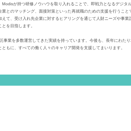
Modisが持つ研修ノウハウを取り入れることで、即戦力となるデジタ
企業とのマッチング、面接対策といった再就職のための支援を行うこと
加えて、受け入れ先企業に対するヒアリングを通じて人財ニーズや事業
ことを目指します。
る受託事業を多数運営してきた実績を持っています。今後も、長年にわた
とともに、すべての働く人々のキャリア開発を支援してまいります。