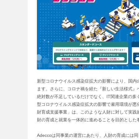
新型コロナウイルス感染症拡大の影響により、国内
ます。さらに、コロナ禍を経た『新しい生活様式』
絶対数が不足しているだけでなく、IT関連企業の
型コロナウイルス感染症拡大の影響で雇用環境が悪
財育成支援事業」は、このような人財に対して実践的
財の育成と就業を一体的に進めることを目的とした
Adeccoは同事業の運営にあたり、人財の育成には同じ